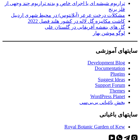
تراریوم شیشه ای با اجرای خاص و بدنه تراریوم چند وجهی از
فلز برنج
مشکلات درخت عرعر (آیلانتوس) در محیط شهری اردبیل
کاشت مکانیزه گل لاله در کشور هلند فصل 2022
گل های بنفشه آفریقایی در گلستان علی
لوگو موشن بهار
سایتهای آموزشی
Development Blog
Documentation
Plugins
Suggest Ideas
Support Forum
Themes
WordPress Planet
بخش باغبانی بی‌بی‌سی
سایتهای باغبانی
Royal Botanic Garden of Kew