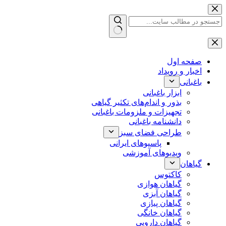
پرش
به
محتوا
بدون
نتیجه
صفحه اول
اخبار و رویداد
باغبانی
ابزار باغبانی
بذور و اندام‌های تکثیر گیاهی
تجهیزات و ملزومات باغبانی
دانشنامه باغبانی
طراحی فضای سبز
پاسیوهای ایرانی
ویدیوهای آموزشی
گیاهان
کاکتوس
گیاهان هوازی
گیاهان آبزی
گیاهان پیازی
گیاهان خانگی
گیاهان دارویی