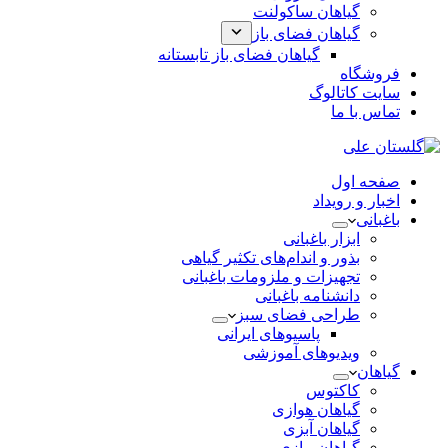
گیاهان ساکولنت
گیاهان فضای باز
گیاهان فضای باز تابستانه
فروشگاه
سایت کاتالوگ
تماس با ما
صفحه اول
اخبار و رویداد
باغبانی
ابزار باغبانی
بذور و اندام‌های تکثیر گیاهی
تجهیزات و ملزومات باغبانی
دانشنامه باغبانی
طراحی فضای سبز
پاسیوهای ایرانی
ویدیوهای آموزشی
گیاهان
کاکتوس
گیاهان هوازی
گیاهان آبزی
گیاهان پیازی