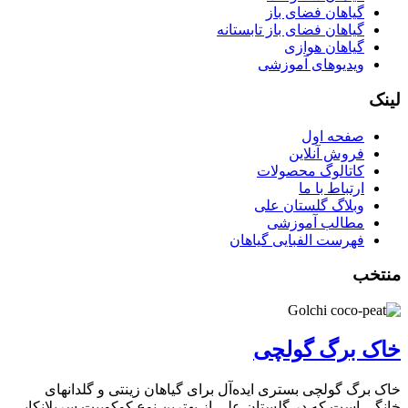
گیاهان فضای باز
گیاهان فضای باز تابستانه
گیاهان هوازی
ویدیوهای آموزشی
لینک
صفحه اول
فروش آنلاین
کاتالوگ محصولات
ارتباط با ما
وبلاگ گلستان علی
مطالب آموزشی
فهرست الفبایی گیاهان
منتخب
خاک برگ گولچی
خاک برگ گولچی بستری ایده‌آل برای گیاهان زینتی و گلدانهای
خانگی است که در گلستان علی از بهترین نوع کوکوپیت سریلانکایی