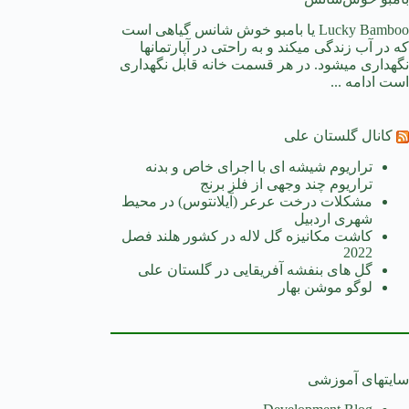
Lucky Bamboo یا بامبو خوش شانس گیاهی است
که در آب زندگی میکند و به راحتی در آپارتمانها
نگهداری میشود. در هر قسمت خانه قابل نگهداری
است
ادامه ...
کانال گلستان علی
تراریوم شیشه ای با اجرای خاص و بدنه
تراریوم چند وجهی از فلز برنج
مشکلات درخت عرعر (آیلانتوس) در محیط
شهری اردبیل
کاشت مکانیزه گل لاله در کشور هلند فصل
2022
گل های بنفشه آفریقایی در گلستان علی
لوگو موشن بهار
سایتهای آموزشی