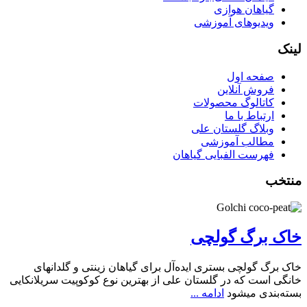
گیاهان هوازی
ویدیوهای آموزشی
لینک
صفحه اول
فروش آنلاین
کاتالوگ محصولات
ارتباط با ما
وبلاگ گلستان علی
مطالب آموزشی
فهرست الفبایی گیاهان
منتخب
خاک برگ گولچی
خاک برگ گولچی بستری ایده‌آل برای گیاهان زینتی و گلدانهای
خانگی است که در گلستان علی از بهترین نوع کوکوپیت سریلانکایی
بسته‌بندی میشود
ادامه ...