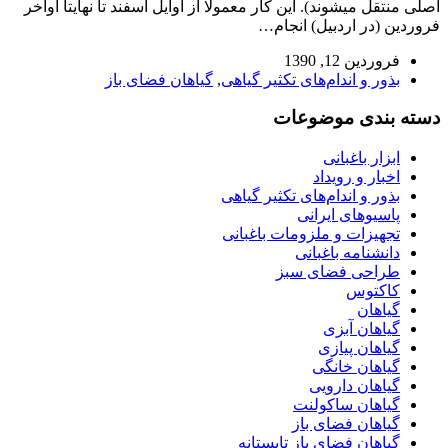
اصلی منتقل میشوند). این کار معمولا از اوایل اسفند تا نهایتا اواخر
فروردین (در اردبیل) انجام…
فروردین 12, 1390
بذور و اندام‌های تکثیر گیاهی
,
گیاهان فضای باز
دسته بندی موضوعات
ابزار باغبانی
اخبار و رویداد
بذور و اندام‌های تکثیر گیاهی
پاسیوهای ایرانی
تجهیزات و ملزومات باغبانی
دانشنامه باغبانی
طراحی فضای سبز
کاکتوس
گیاهان
گیاهان آبزی
گیاهان پیازی
گیاهان خانگی
گیاهان دارویی
گیاهان ساکولنت
گیاهان فضای باز
گیاهان فضای باز تابستانه