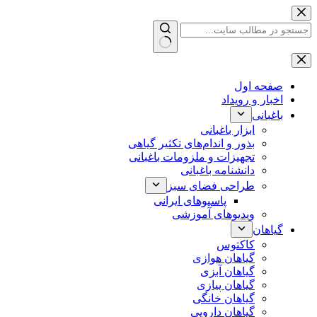
پرش
به
محتوا
بدون
نتیجه
صفحه اول
اخبار و رویداد
باغبانی
ابزار باغبانی
بذور و اندام‌های تکثیر گیاهی
تجهیزات و ملزومات باغبانی
دانشنامه باغبانی
طراحی فضای سبز
پاسیوهای ایرانی
ویدیوهای آموزشی
گیاهان
کاکتوس
گیاهان هوازی
گیاهان آبزی
گیاهان پیازی
گیاهان خانگی
گیاهان دارویی