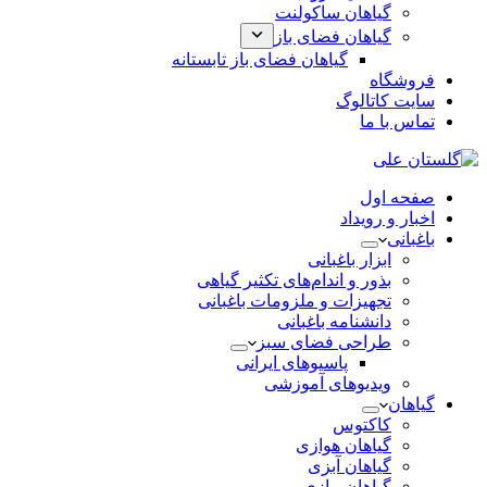
گیاهان ساکولنت
گیاهان فضای باز
گیاهان فضای باز تابستانه
فروشگاه
سایت کاتالوگ
تماس با ما
صفحه اول
اخبار و رویداد
باغبانی
ابزار باغبانی
بذور و اندام‌های تکثیر گیاهی
تجهیزات و ملزومات باغبانی
دانشنامه باغبانی
طراحی فضای سبز
پاسیوهای ایرانی
ویدیوهای آموزشی
گیاهان
کاکتوس
گیاهان هوازی
گیاهان آبزی
گیاهان پیازی