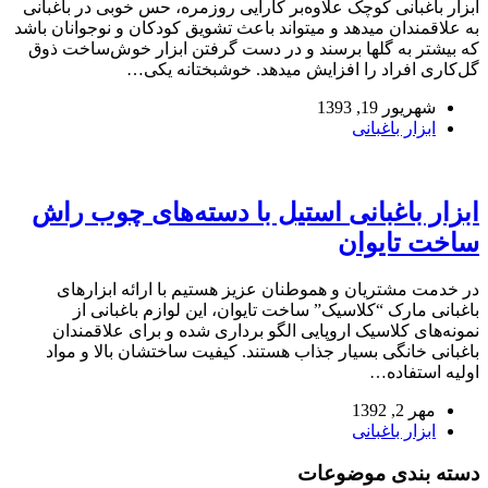
ابزار باغبانی کوچک علاوه‌بر کارایی روزمره، حس خوبی در باغبانی
به علاقمندان میدهد و میتواند باعث تشویق کودکان و نوجوانان باشد
که بیشتر به گلها برسند و در دست گرفتن ابزار خوش‌ساخت ذوق
گل‌کاری افراد را افزایش میدهد. خوشبختانه یکی…
شهریور 19, 1393
ابزار باغبانی
ابزار باغبانی استیل با دسته‌های چوب راش
ساخت تایوان
در خدمت مشتریان و هموطنان عزیز هستیم با ارائه ابزارهای
باغبانی مارک “کلاسیک” ساخت تایوان، این لوازم باغبانی از
نمونه‌های کلاسیک اروپایی الگو برداری شده و برای علاقمندان
باغبانی خانگی بسیار جذاب هستند. کیفیت ساختشان بالا و مواد
اولیه استفاده…
مهر 2, 1392
ابزار باغبانی
دسته بندی موضوعات