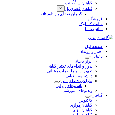
گیاهان ساکولنت
گیاهان فضای باز
گیاهان فضای باز تابستانه
فروشگاه
سایت کاتالوگ
تماس با ما
صفحه اول
اخبار و رویداد
باغبانی
ابزار باغبانی
بذور و اندام‌های تکثیر گیاهی
تجهیزات و ملزومات باغبانی
دانشنامه باغبانی
طراحی فضای سبز
پاسیوهای ایرانی
ویدیوهای آموزشی
گیاهان
کاکتوس
گیاهان هوازی
گیاهان آبزی
گیاهان پیازی