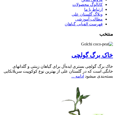
کاتالوگ محصولات
ارتباط با ما
وبلاگ گلستان علی
مطالب آموزشی
فهرست الفبایی گیاهان
منتخب
خاک برگ گولچی
خاک برگ گولچی بستری ایده‌آل برای گیاهان زینتی و گلدانهای
خانگی است که در گلستان علی از بهترین نوع کوکوپیت سریلانکایی
بسته‌بندی میشود
ادامه ...