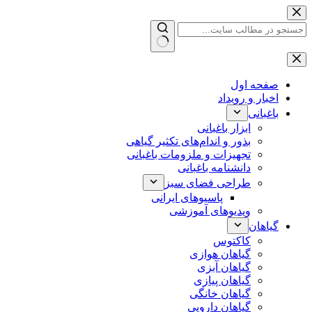
پرش
به
محتوا
بدون
نتیجه
صفحه اول
اخبار و رویداد
باغبانی
ابزار باغبانی
بذور و اندام‌های تکثیر گیاهی
تجهیزات و ملزومات باغبانی
دانشنامه باغبانی
طراحی فضای سبز
پاسیوهای ایرانی
ویدیوهای آموزشی
گیاهان
کاکتوس
گیاهان هوازی
گیاهان آبزی
گیاهان پیازی
گیاهان خانگی
گیاهان دارویی