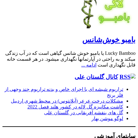
بامبو خوش‌شانس
Lucky Bamboo یا بامبو خوش شانس گیاهی است که در آب زندگی
میکند و به راحتی در آپارتمانها نگهداری میشود. در هر قسمت خانه
قابل نگهداری است
ادامه ...
کانال گلستان علی
تراریوم شیشه ای با اجرای خاص و بدنه تراریوم چند وجهی از
فلز برنج
مشکلات درخت عرعر (آیلانتوس) در محیط شهری اردبیل
کاشت مکانیزه گل لاله در کشور هلند فصل 2022
گل های بنفشه آفریقایی در گلستان علی
لوگو موشن بهار
سایتهای آموزشی