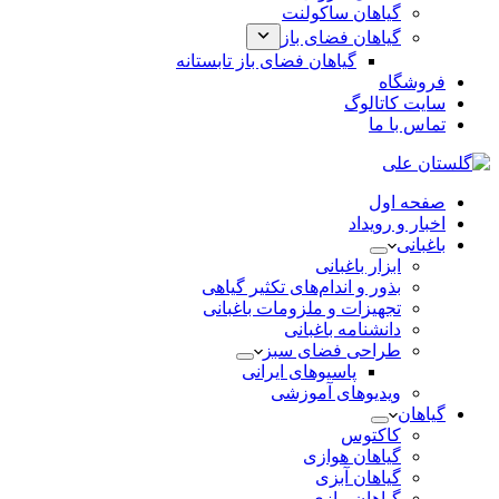
گیاهان ساکولنت
گیاهان فضای باز
گیاهان فضای باز تابستانه
فروشگاه
سایت کاتالوگ
تماس با ما
صفحه اول
اخبار و رویداد
باغبانی
ابزار باغبانی
بذور و اندام‌های تکثیر گیاهی
تجهیزات و ملزومات باغبانی
دانشنامه باغبانی
طراحی فضای سبز
پاسیوهای ایرانی
ویدیوهای آموزشی
گیاهان
کاکتوس
گیاهان هوازی
گیاهان آبزی
گیاهان پیازی