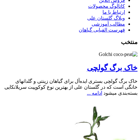
فروش آنلاین
کاتالوگ محصولات
ارتباط با ما
وبلاگ گلستان علی
مطالب آموزشی
فهرست الفبایی گیاهان
منتخب
خاک برگ گولچی
خاک برگ گولچی بستری ایده‌آل برای گیاهان زینتی و گلدانهای
خانگی است که در گلستان علی از بهترین نوع کوکوپیت سریلانکایی
بسته‌بندی میشود
ادامه ...