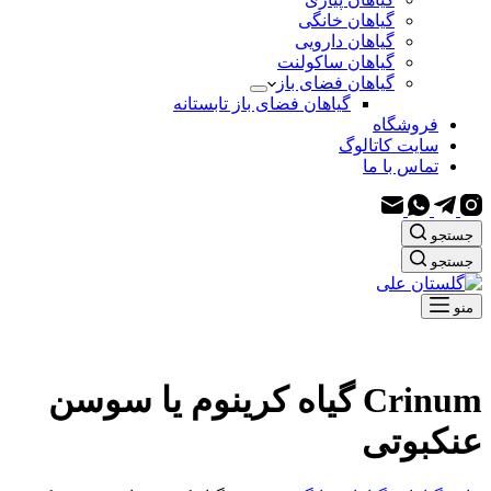
گیاهان خانگی
گیاهان دارویی
گیاهان ساکولنت
گیاهان فضای باز
گیاهان فضای باز تابستانه
فروشگاه
سایت کاتالوگ
تماس با ما
جستجو
جستجو
منو
Crinum گیاه کرینوم یا سوسن
عنکبوتی