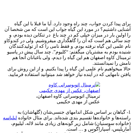
برای پیدا کردن جواب، چند راه وجود دارد. آیا ما قبلا با این گیاه
آشنایی داشتیم؟ در مورد این گیاه جواب این است که من شخصا آن
را اولین بار در میزان خیلی کم در چند باغ در تنکابن دیده بودم، و
چند سالی هم است که آن را گاهگداری میفروشیم. ولی در کندوکاو
نام علمی این گیاه نرفته بودم. و فقط نامی را که از تولیدکنندگان
شنیده بودم به مشتریان میگفتم: “کلیوم”. چند سال پیش در پاسیو
ترمینال کاوه اصفهان هم این گیاه را دیدم، ولی باغبانان آنجا هم
نامش را نمیدانستند.
حالا میخواهیم نام علمی این گیاه را پیدا بکنیم. و از این روش برای
یافتن نامهایی که در آینده نیاز خواهد شد میتوانید استفاده فرمایید.
ترمینال اتوبوسرانی کاوه اصفهان،
عکس از مهدی حکیمی
1- گیاهان بر اساس شکل اندامهای جنسی‌شان (گلهاشان) به
راسته‌ها و خانواده‌ها تقسیم بندی شده‌اند. برای مثال خانواده
لیلیاسه
(خانواده سوسنیان) شامل زیر گونه‌های زیادی مانند لاله، لیلیوم،
آماریلیس، آسپاراگوس و … است.