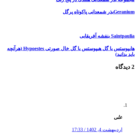
Geraniumبذر شمعدانی پاکوتاه پرگل
Saintpaulia بنفشه آفریقایی
هایپوستس یا گل هیپوستس یا گل خال صورتی Hypoestes (هرآنچه
باید بدانید)
2 دیدگاه
علی
اردیبهشت 4, 1402 / 17:33