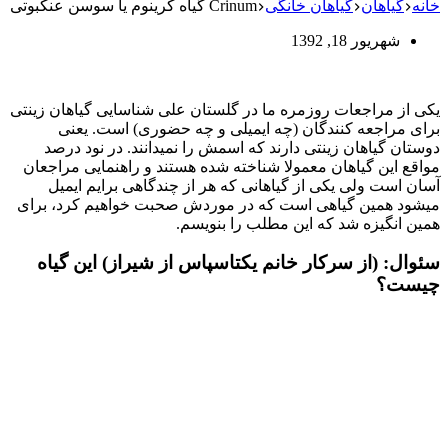
خانه
گیاهان
گیاهان خانگی
Crinum گیاه کرینوم یا سوسن عنکبوتی
شهریور 18, 1392
یکی از مراجعات روزمره ما در گلستان علی شناسایی گیاهان زینتی
برای مراجعه کنندگان (چه ایمیلی و چه حضوری) است. یعنی
دوستان گیاهان زینتی دارند که اسمش را نمیدانند. در نود درصد
مواقع این گیاهان معمولا شناخته شده هستند و راهنمایی مراجعان
آسان است ولی یکی از گیاهانی که هر از چندگاهی برایم ایمیل
میشود همین گیاهی است که در موردش صحبت خواهیم کرد، برای
همین انگیزه شد که این مطلب را بنویسم.
سئوال: (از سرکار خانم یکتاسپاس از شیراز) این گیاه
چیست؟