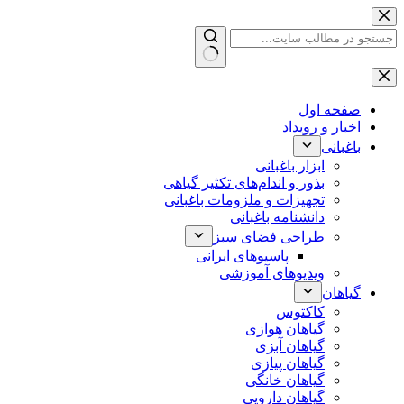
پرش
به
محتوا
بدون
نتیجه
صفحه اول
اخبار و رویداد
باغبانی
ابزار باغبانی
بذور و اندام‌های تکثیر گیاهی
تجهیزات و ملزومات باغبانی
دانشنامه باغبانی
طراحی فضای سبز
پاسیوهای ایرانی
ویدیوهای آموزشی
گیاهان
کاکتوس
گیاهان هوازی
گیاهان آبزی
گیاهان پیازی
گیاهان خانگی
گیاهان دارویی