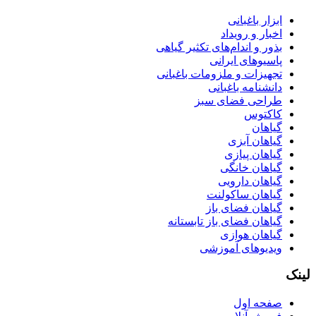
ابزار باغبانی
اخبار و رویداد
بذور و اندام‌های تکثیر گیاهی
پاسیوهای ایرانی
تجهیزات و ملزومات باغبانی
دانشنامه باغبانی
طراحی فضای سبز
کاکتوس
گیاهان
گیاهان آبزی
گیاهان پیازی
گیاهان خانگی
گیاهان دارویی
گیاهان ساکولنت
گیاهان فضای باز
گیاهان فضای باز تابستانه
گیاهان هوازی
ویدیوهای آموزشی
لینک
صفحه اول