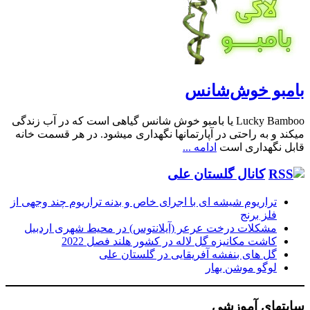
بامبو خوش‌شانس
Lucky Bamboo یا بامبو خوش شانس گیاهی است که در آب زندگی
میکند و به راحتی در آپارتمانها نگهداری میشود. در هر قسمت خانه
قابل نگهداری است
ادامه ...
کانال گلستان علی
تراریوم شیشه ای با اجرای خاص و بدنه تراریوم چند وجهی از
فلز برنج
مشکلات درخت عرعر (آیلانتوس) در محیط شهری اردبیل
کاشت مکانیزه گل لاله در کشور هلند فصل 2022
گل های بنفشه آفریقایی در گلستان علی
لوگو موشن بهار
سایتهای آموزشی