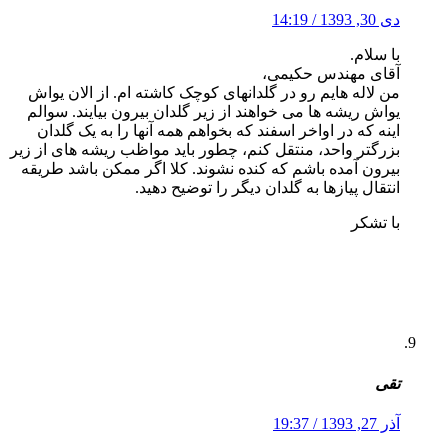
دی 30, 1393 / 14:19
با سلام.
آقای مهندس حکیمی،
من لاله هایم رو در گلدانهای کوچک کاشته ام. از الان یواش
یواش ریشه ها می خواهند از زیر گلدان بیرون بیایند. سوالم
اینه که در اواخر اسفند که بخواهم همه آنها را به یک گلدان
بزرگتر واحد، منتقل کنم، چطور باید مواظب ریشه های از زیر
بیرون آمده باشم که کنده نشوند. کلا اگر ممکن باشد طریقه
انتقال پیازها به گلدان دیگر را توضیح دهید.
با تشکر
تقی
آذر 27, 1393 / 19:37