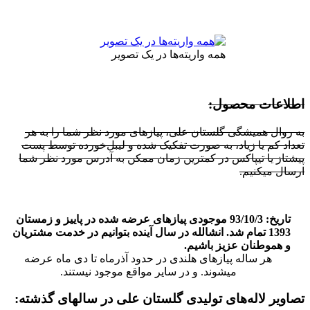
همه واریته‌ها در یک تصویر
اطلاعات محصول:
به روال همیشگی گلستان علی، پیازهای مورد نظر شما را به هر
تعداد کم یا زیاد، به صورت تفکیک شده و لیبل‌خورده توسط پست
پیشتاز یا تیپاکس در کمترین زمان ممکن به آدرس مورد نظر شما
ارسال میکنیم.
تاریخ: 93/10/3 موجودی پیازهای عرضه شده در پاییز و زمستان
1393 تمام شد. انشالله در سال آینده بتوانیم در خدمت مشتریان
و هموطنان عزیز باشیم.
هر ساله پیازهای هلندی در حدود آذرماه تا دی ماه عرضه
میشوند. و در سایر مواقع موجود نیستند.
تصاویر لاله‌های تولیدی گلستان علی در سالهای گذشته: