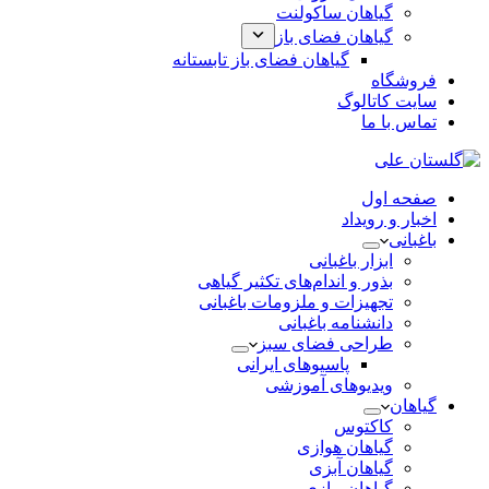
گیاهان ساکولنت
گیاهان فضای باز
گیاهان فضای باز تابستانه
فروشگاه
سایت کاتالوگ
تماس با ما
صفحه اول
اخبار و رویداد
باغبانی
ابزار باغبانی
بذور و اندام‌های تکثیر گیاهی
تجهیزات و ملزومات باغبانی
دانشنامه باغبانی
طراحی فضای سبز
پاسیوهای ایرانی
ویدیوهای آموزشی
گیاهان
کاکتوس
گیاهان هوازی
گیاهان آبزی
گیاهان پیازی