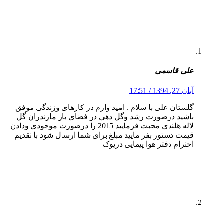
علی قاسمی
آبان 27, 1394 / 17:51
گلستان علی با سلام . امید وارم در کارهای وزندگی موفق
باشید درصورت رشد وگل دهی در فضای باز مازندران گل
لاله هلندی محبت فرمایید 2015 را درصورت موجودی ودادن
قیمت دستور بفر مایید مبلغ برای شما ارسال شود با تقدیم
احترام دفتر هوا پیمایی دریوک