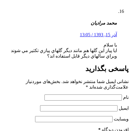
محمد مراديان
آذر 15, 1393 / 13:05
با سلام
ايا پياز اين گلها هم مانند ديگر گلهاي پيازي تكثير مي شوند
وبراي سالهاي ديگر قابل استفاده اند؟
پاسخی بگذارید
نشانی ایمیل شما منتشر نخواهد شد.
بخش‌های موردنیاز
علامت‌گذاری شده‌اند
*
نام
ایمیل
وبسایت
افزودن دیدگاه
*