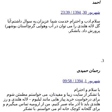
احمد
شهریور 30, 1394 / 23:39
سلام.ادب و احترام خدمت شما عزیزان.یه سوال داشتم:آیا
گل لاله هلندی را می توان در آب وهوایی گرم(استان بوشهر)
پرورش داد. باتشکر.
رحمان حمیدی
شهریور 1, 1394 / 09:58
با سلام و احترام
با تشکر از سایت زیبا و مفیدتان، می خواستم مطمئن شوم
برای درخواست خرید پیاز هایی مانند لیلیوم – لاله هلندی و رز
هلندی باید تا آذر ماه صبر کنیم. من از ارومیه تماس میگیرم و
برای گلخانه کوچک خانه ام می خواستم. با تشکر