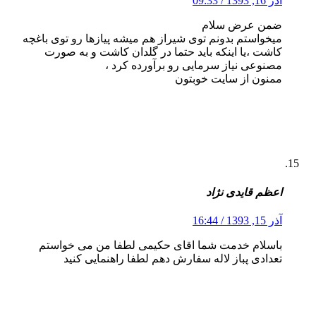
آذر 16, 1393 / 09:33
ضمن عرض سلام
میخواستم بدونم توی شیراز هم میشه پیازها رو توی باغچه
کاشت ،یا اینکه باید حتما در گلدان کاشت و به صورت
مصنوعی نیاز سرمایی رو برآورده کرد ،
ممنون از سایت خوبتون
اعظم قایدی نژاد
آذر 15, 1393 / 16:44
باسلام خدمت شما اقای حکیمی لطفا من می خواستم
تعدادی پباز لاله سفارش دهم لطفا راهنمایی کنید