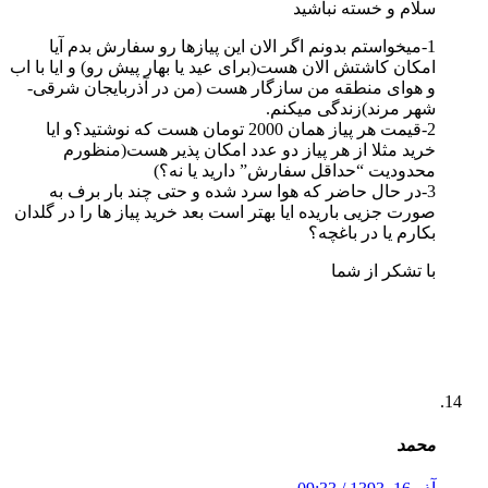
سلام و خسته نباشید
1-میخواستم بدونم اگر الان این پیازها رو سفارش بدم آیا
امکان کاشتش الان هست(برای عید یا بهار پیش رو) و ایا با اب
و هوای منطقه من سازگار هست (من در آذربایجان شرقی-
شهر مرند)زندگی میکنم.
2-قیمت هر پیاز همان 2000 تومان هست که نوشتید؟و ایا
خرید مثلا از هر پیاز دو عدد امکان پذیر هست(منظورم
محدودیت “حداقل سفارش” دارید یا نه؟)
3-در حال حاضر که هوا سرد شده و حتی چند بار برف به
صورت جزیی باریده ایا بهتر است بعد خرید پیاز ها را در گلدان
بکارم یا در باغچه؟
با تشکر از شما
محمد