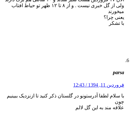
ولی از گل خبری نیست . و از ۸ تا ۱۲ ظهر تو حیاط افتاب
میخورند
یعنی چرا؟
با تشکر
parsa
فروردین 11, 1394 / 12:43
با سلام لطفا آدرستونو در گلستان ذکر کنید تا ازنزدیک ببینیم
چون
علاقه مند به این گل لالم