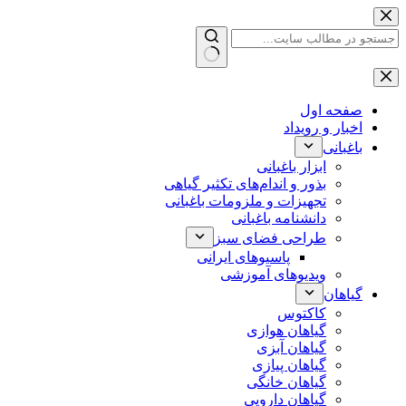
پرش
به
محتوا
بدون
نتیجه
صفحه اول
اخبار و رویداد
باغبانی
ابزار باغبانی
بذور و اندام‌های تکثیر گیاهی
تجهیزات و ملزومات باغبانی
دانشنامه باغبانی
طراحی فضای سبز
پاسیوهای ایرانی
ویدیوهای آموزشی
گیاهان
کاکتوس
گیاهان هوازی
گیاهان آبزی
گیاهان پیازی
گیاهان خانگی
گیاهان دارویی