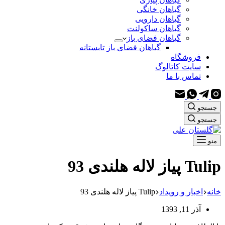
گیاهان خانگی
گیاهان دارویی
گیاهان ساکولنت
گیاهان فضای باز
گیاهان فضای باز تابستانه
فروشگاه
سایت کاتالوگ
تماس با ما
جستجو
جستجو
منو
Tulip پیاز لاله هلندی 93
خانه
اخبار و رویداد
Tulip پیاز لاله هلندی 93
آذر 11, 1393