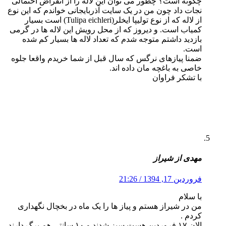
چگونه است؟ چطور می توان این لاله را از انقراض احتمالی
نجات داد چون من در یک سایت آذربایجانی خواندم که این نوع
از لاله که از نوع تولیپا ایخلر(Tulipa eichleri) است بسیار
کمیاب است. و دیروز که از محل رویش این لاله ها در گرمی
بازدید داشتم متوجه شدم که تعداد لاله ها بسیار کم شده
است.
ضمنا پیازهای نرگس که سال قبل از شما خریدم واقعا جلوه
خاصی به باغچه مان داده اند.
با تشکر فراوان
مهدی از شیراز
فروردین 17, 1394 / 21:26
با سلام
من در شیراز هستم و پیاز ها را یک ماه در بخچال نگهداری
کردم .
الان ۱۷ فروردین هست سبز شدند و ۱۰ سانتی هم برگ دارند