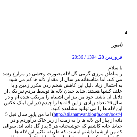
نامور
فروردین 28, 1394 / 20:36
با سلام
ر مناطق مرزی گرمی گل لاله بصورت وحشی در مزارع رشد
می کند. اما متاسفانه هر سال از مقدار لاله ها کم می شود.
به احتمال زیاد دلیل این کاهش شخم زدن مکرر زمین و یا
علف کشها هستند. شاید چیدن لاله ها توسط مردم نیز یکی از
دلایل آن باشد. خود من نیز این اشتباه را مرتکب شده ام و در
سال 76 تعداد زیادی از این لاله ها را چیدم (در این لینک عکس
این لاله ها را می توانید مشاهده کنید:
http://atilanamvar.blogfa.com/post/4
) اما من پاییز سال قبل 5
دانه از پیاز این لاله ها را به زمت از زیر خاک درآوردم و در
حیاط خانه کاشتم که خوشبختانه هر 5 پیاز گل داده اند. سوالی
که من از شما داشتم اینست که طریقه تکثیر این لاله ها