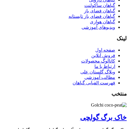
گیاهان ساکولنت
گیاهان فضای باز
گیاهان فضای باز تابستانه
گیاهان هوازی
ویدیوهای آموزشی
لینک
صفحه اول
فروش آنلاین
کاتالوگ محصولات
ارتباط با ما
وبلاگ گلستان علی
مطالب آموزشی
فهرست الفبایی گیاهان
منتخب
خاک برگ گولچی