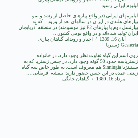
لیلیوم ایرانی رسید
لیلیومهای ایرانی (در واقع پیازهای حاصل از رشد و نمو
پیازهای هلندی در ایران در سالهای بعد از ورود – که به
پیازنسل دوم یا پیازهای F2 نیز موسومند) در منطقه آذربایجان
ایران تولید شده‌اند و در واقع بومی کشور…
آبان 16, 1389
اخبار و رویداد
,
گیاهان پیازی
Gesneria ژسنریا
روی اسم این گیاه تفاوت نظر وجود دارد. در خانواده
ژسنریاسه حدود 50 گونه وجود دارد. در جنس ژسنریا که به
سینینژیا Sinningia هم معروف است. به طور خاص سه گیاه
زینتی عمده در این جنس حضور دارند: بنفشه آفریقایی،…
مرداد 16, 1389
گیاهان خانگی